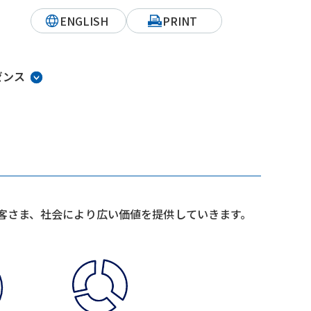
ENGLISH
PRINT
ゼンス
客さま、社会により広い価値を提供していきます。