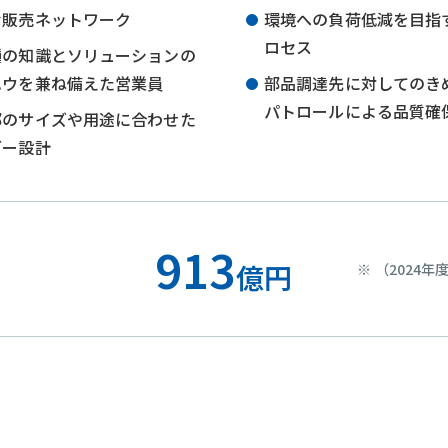
な販売ネットワーク
環境への負荷低減を目指
ロセス
種の知識とソリューションの
ハウを兼ね備えた営業員
部品調達先に対してのき
パトロールによる品質確
部のサイズや用途に合わせた
ダー設計
913
億円
（2024年