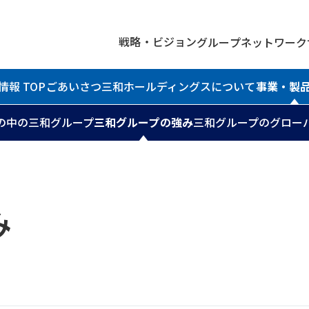
戦略・ビジョン
グループネットワーク
情報 TOP
ごあいさつ
三和ホールディングスについて
事業・製
の中の三和グループ
三和グループの強み
三和グループのグロー
み