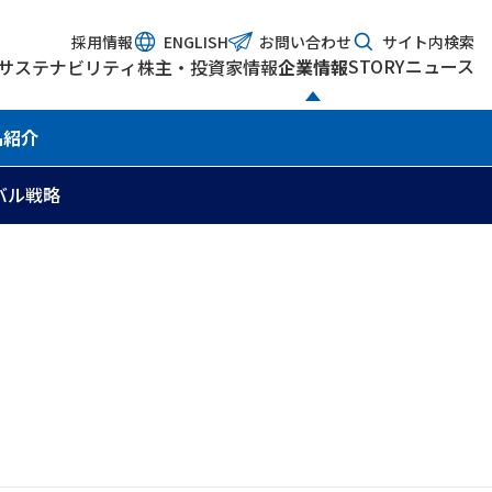
採用情報
ENGLISH
お問い合わせ
サイト内検索
STORY
ニュース
サステナビリティ
株主・投資家情報
企業情報
品紹介
バル戦略