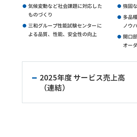
気候変動など社会課題に対応した
強固
ものづくり
多品
三和グループ性能試験センターに
ノウ
よる品質、性能、安全性の向上
開口
オー
2025年度 サービス売上高
（連結）