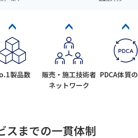
o.1製品数
販売・施工技術者
PDCA体質
ネットワーク
ビスまでの一貫体制