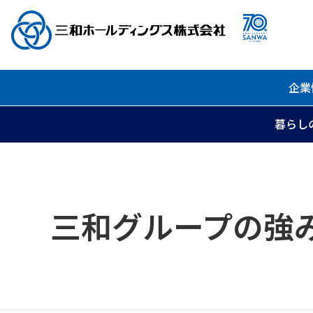
企業
暮らし
三和グループの強