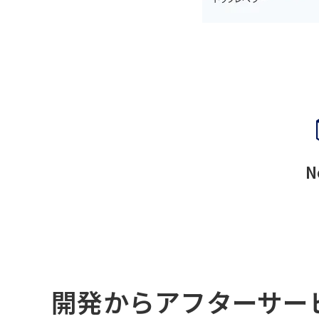
N
開発からアフターサー