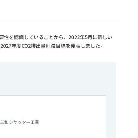
性を認識していることから、2022年5月に新しい
027年度CO2排出量削減目標を発表しました。
三和シヤッター工業