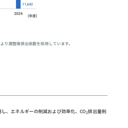
度分より調整後排出係数を採用しています。
用し、エネルギーの削減および効率化、CO
排出量削
2