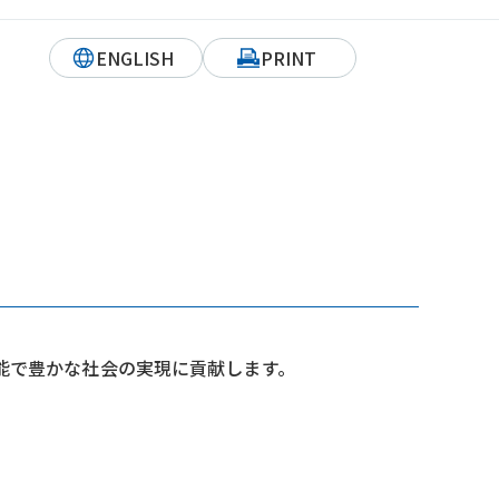
ENGLISH
PRINT
能で豊かな社会の実現に貢献します。