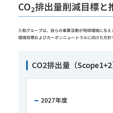
CO
排出量削減目標と
2
三和グループは、自らの事業活動が地球環境に与える
環境目標およびカーボンニュートラルに向けた方針を
CO2排出量（Scope1
2027年度