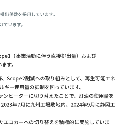
整後排出係数を採用しています。
けています。
pe1（事業活動に伴う直接排出量）および
います。
、Scope2削減への取り組みとして、再生可能エネ
ルギー使用量の抑制を図っています。
ファンヒーターに切り替えたことで、灯油の使用量を
023年7月に九州工場敷地内、2024年9月に静岡工
。
けたエコカーへの切り替えを積極的に実施していま