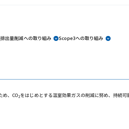
排出量削減への取り組み
Scope3への取り組み
2
ため、CO
をはじめとする温室効果ガスの削減に努め、持続可
2