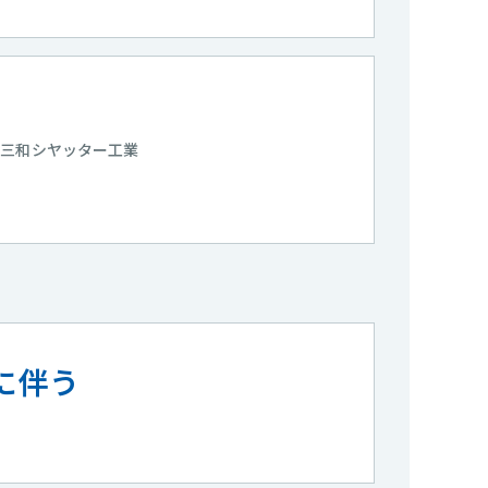
三和シヤッター工業
に伴う