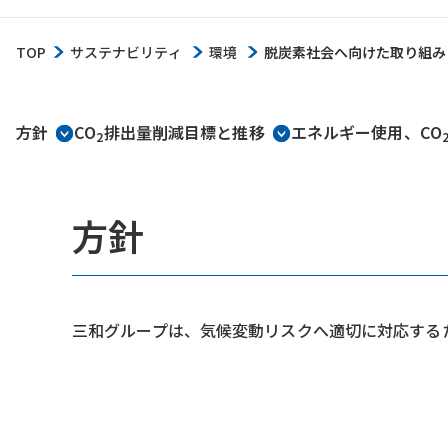
TOP
サステナビリティ
環境
脱炭素社会へ向けた取り組み
方針
CO
排出量削減目標と推移
エネルギー使用、CO
2
方針
三和グループは、気候変動リスクへ適切に対応する