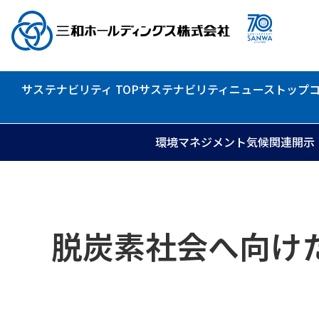
サステナビリティ TOP
サステナビリティニュース
トップ
環境マネジメント
気候関連開示（
脱炭素社会へ向け