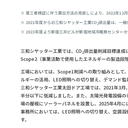
第三者検証に伴う算出方法の見直しにより、2022年12月
2021年度からの三和シヤッター工業CO
排出量は、一般
2
2023年度より新宿三井ビルが新宿地域冷暖房センター
三和シヤッター工業では、CO
排出量削減目標達成
2
Scope2（事業活動で使用したエネルギーの製造
工場においては、Scope1削減への取り組みとし
ルギーの活用、LED照明への切り替え、デマンド
三和シヤッター工業太田ドア工場では、2021年3
半分以下に低減しました。また、太陽光発電設備の導入
場の屋根にソーラーパネルを設置し、2025年4月
事務所においては、LED照明への切り替え、空調
す。