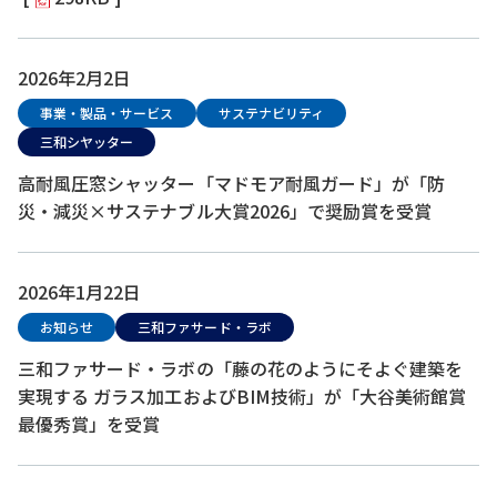
2026年2月2日
事業・製品・サービス
サステナビリティ
三和シヤッター
高耐風圧窓シャッター「マドモア耐風ガード」が「防
災・減災×サステナブル大賞2026」で奨励賞を受賞
2026年1月22日
お知らせ
三和ファサード・ラボ
三和ファサード・ラボの「藤の花のようにそよぐ建築を
実現する ガラス加工およびBIM技術」が「大谷美術館賞
最優秀賞」を受賞