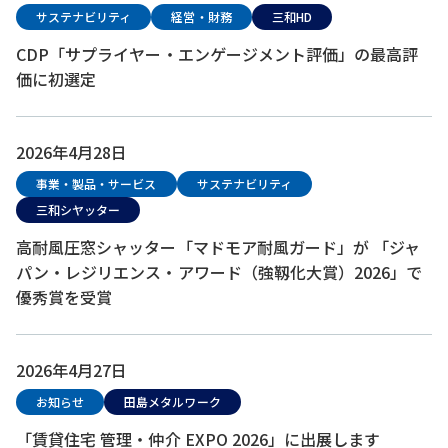
サステナビリティ
経営・財務
三和HD
CDP「サプライヤー・エンゲージメント評価」の最高評
価に初選定
2026年4月28日
事業・製品・サービス
サステナビリティ
三和シヤッター
高耐風圧窓シャッター「マドモア耐風ガード」が 「ジャ
パン・レジリエンス・アワード（強靱化大賞）2026」で
優秀賞を受賞
2026年4月27日
お知らせ
田島メタルワーク
「賃貸住宅 管理・仲介 EXPO 2026」に出展します