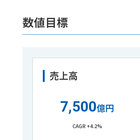
数値目標
売上高
7,500
億円
CAGR +4.2%