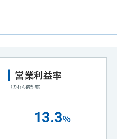
営業利益率
（のれん償却前）
13.3
%