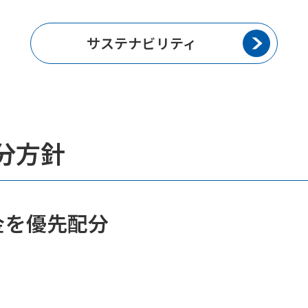
サステナビリティ
分方針
金を優先配分