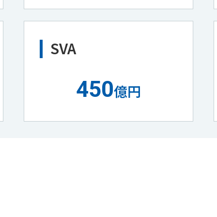
SVA
450
億円