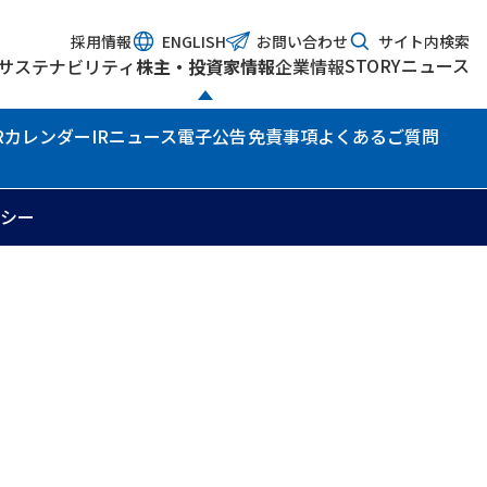
採用情報
ENGLISH
お問い合わせ
サイト内検索
STORY
ニュース
サステナビリティ
株主・投資家情報
企業情報
IRカレンダー
IRニュース
電子公告
免責事項
よくあるご質問
リシー