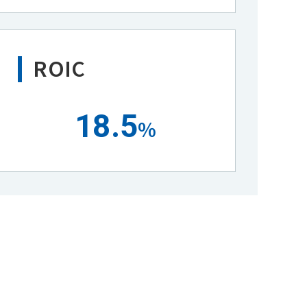
ROIC
18.5
%