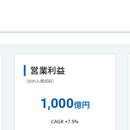
営業利益
（のれん償却前）
1,000
億円
CAGR +7.5%