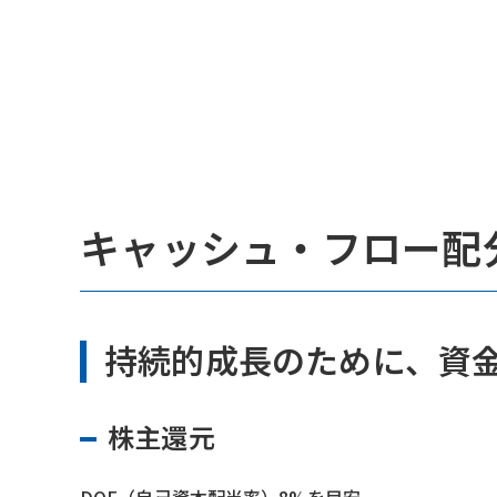
キャッシュ・フロー配
持続的成長のために、資
株主還元
DOE（自己資本配当率）8%を目安