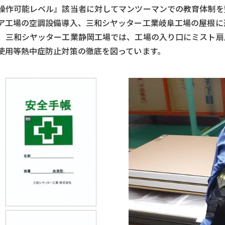
操作可能レベル』該当者に対してマンツーマンでの教育体制を
ア工場の空調設備導入、三和シヤッター工業岐阜工場の屋根に
、三和シヤッター工業静岡工場では、工場の入り口にミスト扇
使用等熱中症防止対策の徹底を図っています。