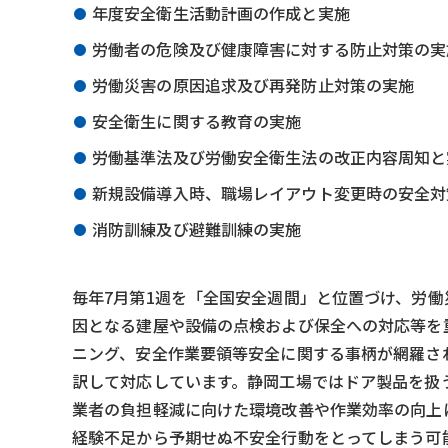
年度安全衛生活動計画の作成と実施
労働者の危険及び健康障害に対する防止対策の実
労働災害の原因追求及び再発防止対策の実施
安全衛生に関する教育の実施
労働基準法及び労働安全衛生法の改正内容周知と
新規設備導入時、職場レイアウト変更時の安全対
消防訓練及び避難訓練の実施
毎年7月第1週を「全国安全週間」と位置づけ、労働
因となる建屋や設備の点検および保全への対応等を
ニング、安全作業要領等安全に関する事柄が網羅さ
訳して対応しています。静岡工場ではドア製品を扱
業者の負担軽減に向けた環境改善や作業効率の向上
経験不足から予期せぬ不安全行動をとってしまう可能