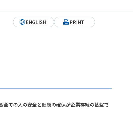
ENGLISH
PRINT
る全ての人の安全と健康の確保が企業存続の基盤で