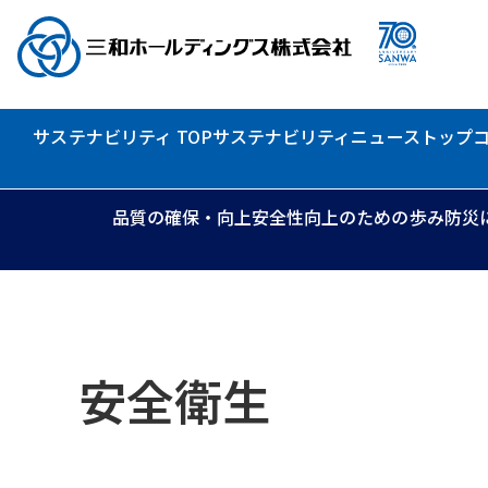
サステナビリティ TOP
サステナビリティニュース
トップ
品質の確保・向上
安全性向上のための歩み
防災
安全衛生