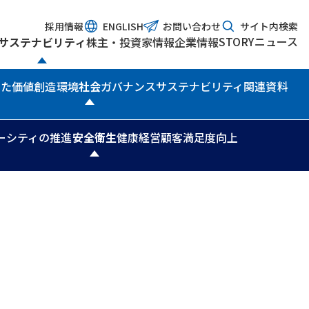
採用情報
ENGLISH
お問い合わせ
サイト内検索
STORY
ニュース
サステナビリティ
株主・投資家情報
企業情報
じた価値創造
環境
社会
ガバナンス
サステナビリティ関連資料
ーシティの推進
安全衛生
健康経営
顧客満足度向上