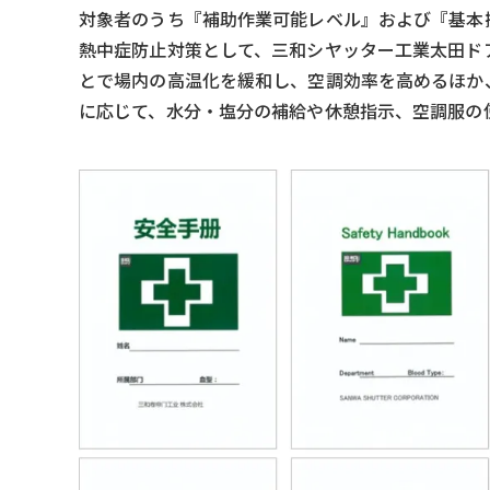
対象者のうち『補助作業可能レベル』および『基本
熱中症防止対策として、三和シヤッター工業太田ド
とで場内の高温化を緩和し、空調効率を高めるほか
に応じて、水分・塩分の補給や休憩指示、空調服の