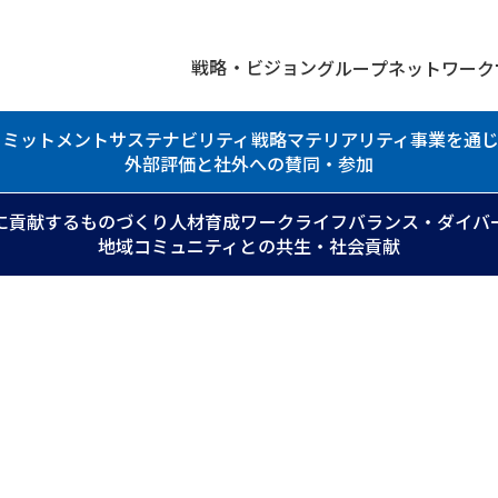
戦略・ビジョン
グループネットワーク
コミットメント
サステナビリティ戦略
マテリアリティ
事業を通
外部評価と社外への賛同・参加
に貢献するものづくり
人材育成
ワークライフバランス・ダイバ
地域コミュニティとの共生・社会貢献