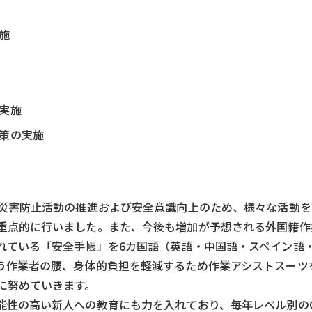
施
実施
策の実施
災害防止活動の推進および安全意識向上のため、様々な活動を行
重点的に行いました。また、今後も増加が予想される外国籍作
れている「安全手帳」を6カ国語（英語・中国語・スペイン語
う作業者の腰、身体的負担を軽減するため作業アシストスーツ
に努めていきます。
性の高い新人への教育にも力を入れており、毎年レベル別のOJ