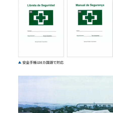
安全手帳は6カ国語で対応