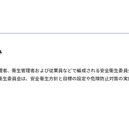
み
理者、衛生管理者および従業員などで編成される安全衛生委員
衛生委員会は、安全衛生方針と目標の設定や危険防止対策の実