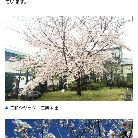
ています。
三和シヤッター工業本社