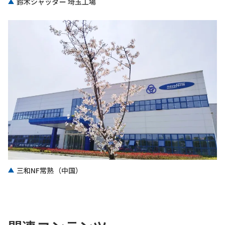
鈴木シャッター 埼玉工場
三和NF常熟（中国）