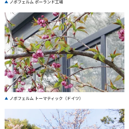
ノボフェルム ポーランド工場
ノボフェルム トーマティック（ドイツ）