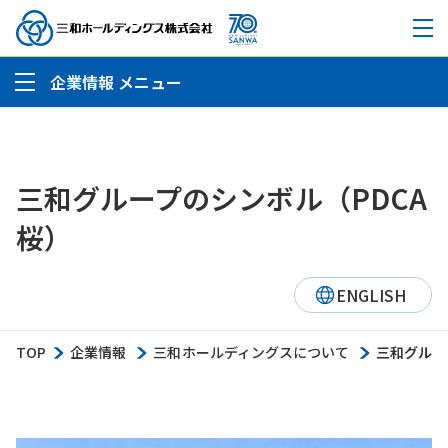
企業情報 メニュー
三和グループのシンボル（PDCA
桜）
ENGLISH
TOP
企業情報
三和ホールディングスについて
三和グルー