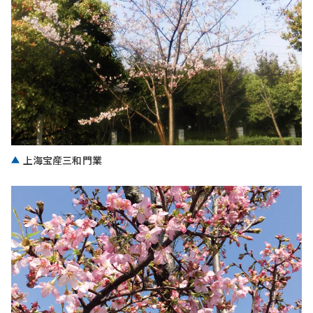
上海宝産三和門業