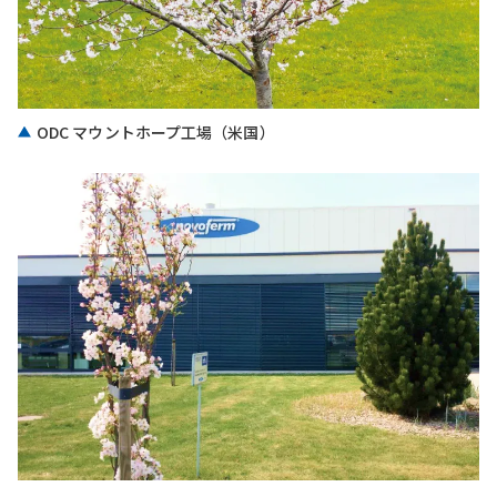
ODC マウントホープ工場（米国）