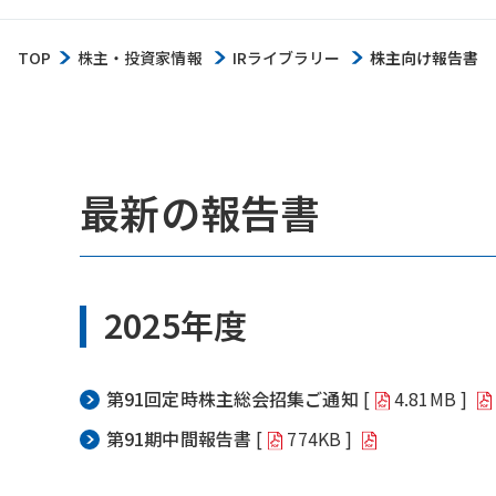
TOP
株主・投資家情報
IRライブラリー
株主向け報告書
最新の報告書
2025年度
第91回定時株主総会招集ご通知
[
4.81MB ]
第91期中間報告書
[
774KB ]