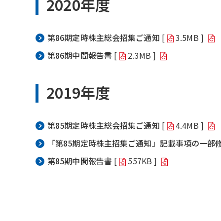
2020年度
第86期定時株主総会招集ご通知
[
3.5MB ]
第86期中間報告書
[
2.3MB ]
2019年度
第85期定時株主総会招集ご通知
[
4.4MB ]
「第85期定時株主招集ご通知」記載事項の一部
第85期中間報告書
[
557KB ]