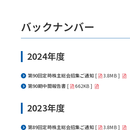
バックナンバー
2024年度
第90回定時株主総会招集ご通知
[
3.8MB ]
第90期中間報告書
[
662KB ]
2023年度
第89回定時株主総会招集ご通知
[
3.8MB ]