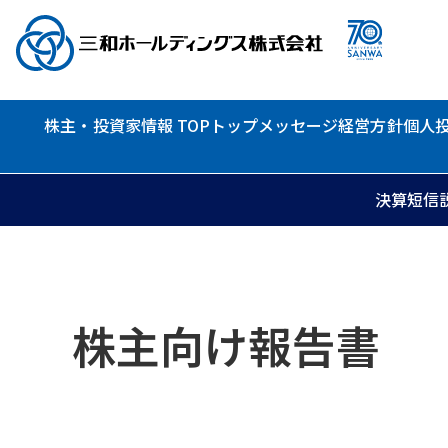
株主・投資家情報 TOP
トップメッセージ
経営方針
個人
決算短信
株主向け報告書