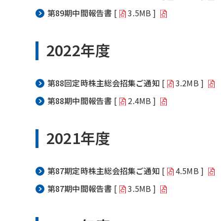
第89期中間報告書
[
3.5MB ]
2022年度
第88回定時株主総会招集ご通知
[
3.2MB ]
第88期中間報告書
[
2.4MB ]
2021年度
第87期定時株主総会招集ご通知
[
4.5MB ]
第87期中間報告書
[
3.5MB ]