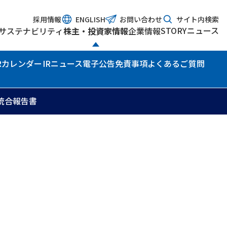
採用情報
ENGLISH
お問い合わせ
サイト内検索
STORY
ニュース
サステナビリティ
株主・投資家情報
企業情報
IRカレンダー
IRニュース
電子公告
免責事項
よくあるご質問
統合報告書