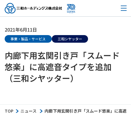
2021年6月11日
事業・製品・サービス
三和シヤッター
内廊下用玄関引き戸「スムード
悠楽」に高遮音タイプを追加
（三和シヤッター）
TOP
ニュース
内廊下用玄関引き戸「スムード悠楽」に高遮音