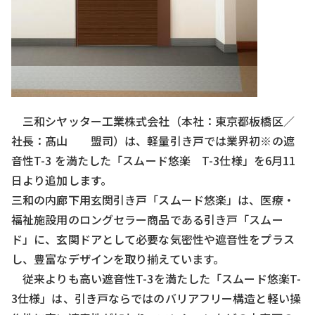
三和シヤッター工業株式会社（本社：東京都板橋区／
社長：髙山 盟司）は、軽量引き戸では業界初※の遮
音性T-3 を満たした「スムード悠楽 T-3仕様」を6月11
日より追加します。
三和の内廊下用玄関引き戸「スムード悠楽」は、医療・
福祉施設用のロングセラー商品である引き戸「スムー
ド」に、玄関ドアとして必要な気密性や遮音性をプラス
し、豊富なデザインを取り揃えています。
従来よりも高い遮音性T-3を満たした「スムード悠楽T-
3仕様」は、引き戸ならではのバリアフリー構造と軽い操