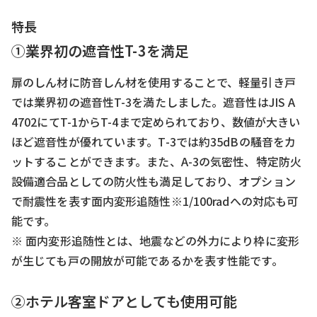
特長
①業界初の遮音性T-3を満足
扉のしん材に防音しん材を使用することで、軽量引き戸
では業界初の遮音性T-3を満たしました。遮音性はJIS A
4702にてT-1からT-4まで定められており、数値が大きい
ほど遮音性が優れています。T-3では約35dBの騒音をカ
ットすることができます。また、A-3の気密性、特定防火
設備適合品としての防火性も満足しており、オプション
で耐震性を表す面内変形追随性※1/100radへの対応も可
能です。
※ 面内変形追随性とは、地震などの外力により枠に変形
が生じても戸の開放が可能であるかを表す性能です。
②ホテル客室ドアとしても使用可能