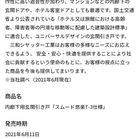
作性に高い遮音性が加わり、マンションなどの内廊下の
玄関ドアや、ホテル客室ドアとしても最適です。国土交通
省より公表されている「ホテル又は旅館における高齢
者、障害者等の円滑な移動等に配慮した建築設計標準」
に適合した、ユニバーサルデザインの玄関引き戸です。
三和シヤッター工業はお客様の多様なニーズにお応え
できるよう、 安全・安心・快適を提供することにより社
会に貢献するという使命のもとに、お客様の視点に立っ
た商品を今後も提供してまいります。
※当社調べ（2021年6月現在）
商品名
内廊下用玄関引き戸「スムード悠楽T-3仕様」
発売時期
2021年6月11日