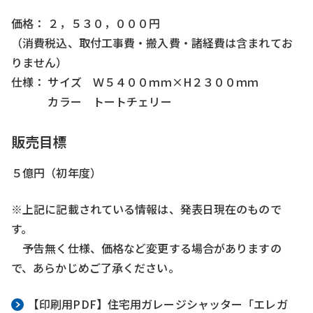
価格： ２，５３０，０００円
（消費税込、取付工事費・搬入費・諸経費は含まれてお
りません）
仕様： サイズ Ｗ５４００ｍｍ×H２３００ｍｍ
カラー トートチェリー
販売目標
５億円（初年度）
※上記に記載されている情報は、発表日現在のもので
す。
予告無く仕様、価格など変更する場合がありますの
で、あらかじめご了承ください。
【印刷用PDF】住宅用ガレージシャッター「エレガ