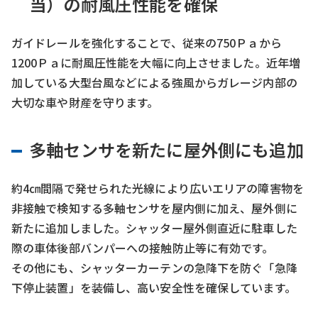
当）の耐風圧性能を確保
ガイドレールを強化することで、従来の750Ｐａから
1200Ｐａに耐風圧性能を大幅に向上させました。近年増
加している大型台風などによる強風からガレージ内部の
大切な車や財産を守ります。
多軸センサを新たに屋外側にも追加
約4㎝間隔で発せられた光線により広いエリアの障害物を
非接触で検知する多軸センサを屋内側に加え、屋外側に
新たに追加しました。シャッター屋外側直近に駐車した
際の車体後部バンパーへの接触防止等に有効です。
その他にも、シャッターカーテンの急降下を防ぐ「急降
下停止装置」を装備し、高い安全性を確保しています。