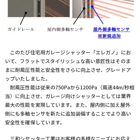
このたび住宅用ガレージシャッター「エレガノ」にお
いて、フラットでスタイリッシュな高い意匠性はそのま
まに耐風圧性能と安全性をさらに向上させ、グレードア
ップいたしました。
耐風圧性能は従来の750Paから1200Pa（風速44m/秒相
当）に向上させ、ガレージ向けシャッターとしては業界
最大の性能を実現しています。また、屋内側に加え屋外
側にも多軸センサを新たに追加装備することでより高い
安全性を確保しています。
三和シヤッター工業はお客様の多様なニーズにお応え