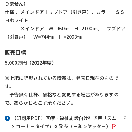
りません）
仕様： メインドア＋サブドア（引き戸）、カラー：ＳＳ
Ｈホワイト
メインドア Ｗ=960㎜ Ｈ=2100㎜、 サブドア
（引き戸） Ｗ=744㎜ Ｈ=2098㎜
販売目標
5,000万円（2022年度）
※上記に記載されている情報は、発表日現在のもので
す。
予告無く仕様、価格など変更する場合がありますの
で、あらかじめご了承ください。
【印刷用PDF】医療・福祉施設向け引き戸「スムード
S コーナータイプ」を発売（三和シヤッター）