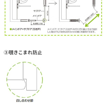
③覗きこまれ防止