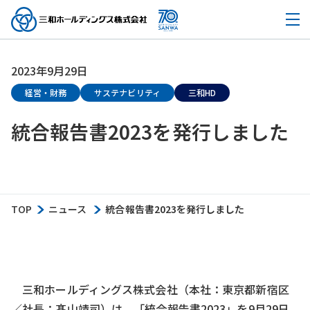
2023年9月29日
経営・財務
サステナビリティ
三和HD
統合報告書2023を発行しました
TOP
ニュース
統合報告書2023を発行しました
三和ホールディングス株式会社（本社：東京都新宿区
／社長：髙山靖司）は、「統合報告書2023」を9月29日