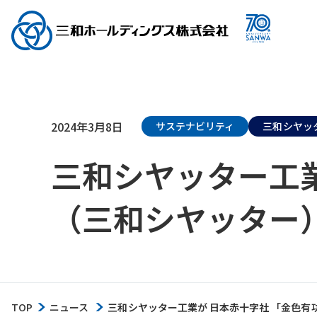
2024年3月8日
サステナビリティ
三和シヤッ
三和シヤッター工業
（三和シヤッター
TOP
ニュース
三和シヤッター工業が 日本赤十字社 「金色