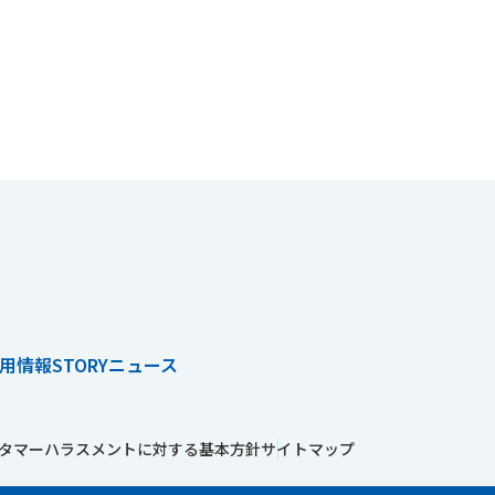
用情報
STORY
ニュース
タマーハラスメントに対する基本方針
サイトマップ