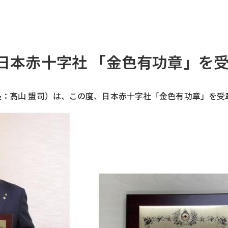
本赤十字社 「金色有功章」を
：髙山 盟司）は、この度、日本赤十字社「金色有功章」を受