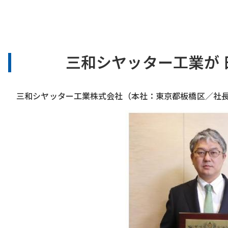
三和シヤッター工業が 日
三和シヤッター工業株式会社（本社：東京都板橋区／社長