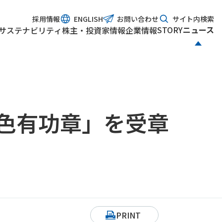
採用情報
ENGLISH
お問い合わせ
サイト内検索
STORY
ニュース
サステナビリティ
株主・投資家情報
企業情報
金色有功章」を受章
PRINT