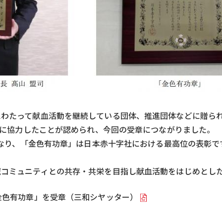
わたって献血活動を継続している団体、推進団体などに贈られ
活動に協力したことが認められ、今回の受章につながりました。
となり、「金色有功章」は日本赤十字社における最高位の表彰で
コミュニティとの共存・共栄を目指し献血活動をはじめとした
「金色有功章」を受章（三和シヤッター）