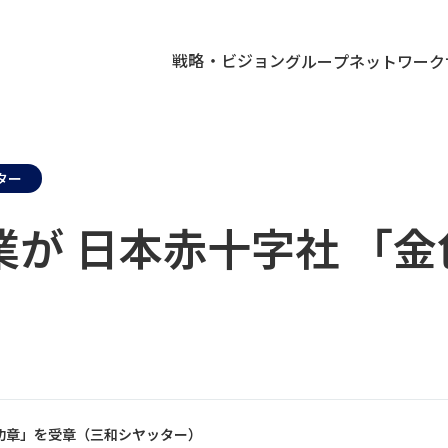
戦略・ビジョン
グループネットワーク
ター
が 日本赤十字社 「
）
有功章」を受章（三和シヤッター）