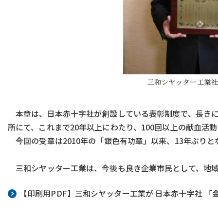
本章は、日本赤十字社が創設している表彰制度で、長きに
所にて、これまで20年以上にわたり、100回以上の献血
今回の受章は2010年の「銀色有功章」以来、13年ぶり
三和シヤッター工業は、今後も良き企業市民として、地域
【印刷用PDF】三和シヤッター工業が 日本赤十字社 