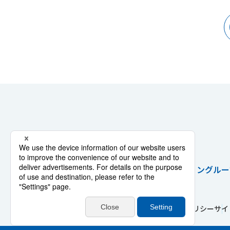
戦略・ビジョン
グルー
SANWA Sports Sponsorship
サイトポリシー
サイ