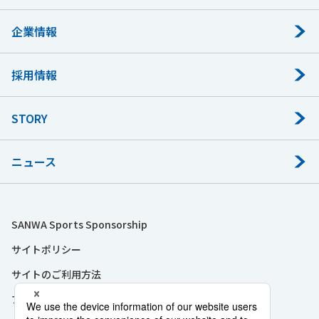
企業情報
採用情報
STORY
ニュース
SANWA Sports Sponsorship
サイトポリシー
サイトのご利用方法
プライバシーポリシー