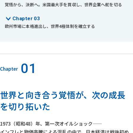
覚悟から、決断へ。米国最大手を買収し、世界企業へ舵を切る
Chapter 03
欧州市場に本格進出し、世界4極体制を確立する
01
Chapter
世界と向き合う覚悟が、次の成長
を切り拓いた
1973（昭和48）年、第一次オイルショック——
インフレと物価高騰による混乱の中で、日本経済は戦後初め