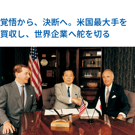
覚悟から、決断へ。米国最大手を
買収し、世界企業へ舵を切る