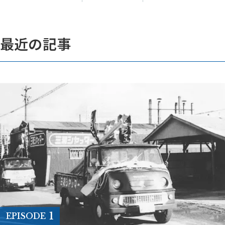
最近の記事
1
EPISODE