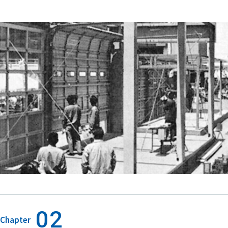
02
Chapter