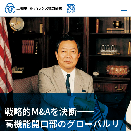
戦略的M&Aを決断——
高機能開口部のグローバルリ