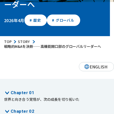
ーダーへ
2026年4月
歴史
グローバル
TOP
STORY
戦略的M&Aを決断——高機能開口部のグローバルリーダーへ
ENGLISH
Chapter 01
世界と向き合う覚悟が、次の成長を切り拓いた
Chapter 02