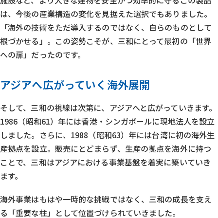
施設など、より大きな建物を安全かつ効率的に守るこの製品
は、今後の産業構造の変化を見据えた選択でもありました。
「海外の技術をただ導入するのではなく、自らのものとして
根づかせる」。この姿勢こそが、三和にとって最初の「世界
への扉」だったのです。
アジアへ広がっていく海外展開
そして、三和の視線は次第に、アジアへと広がっていきます。
1986（昭和61）年には香港・シンガポールに現地法人を設立
しました。さらに、1988（昭和63）年には台湾に初の海外生
産拠点を設立。販売にとどまらず、生産の拠点を海外に持つ
ことで、三和はアジアにおける事業基盤を着実に築いていき
ます。
海外事業はもはや一時的な挑戦ではなく、三和の成長を支え
る「重要な柱」として位置づけられていきました。