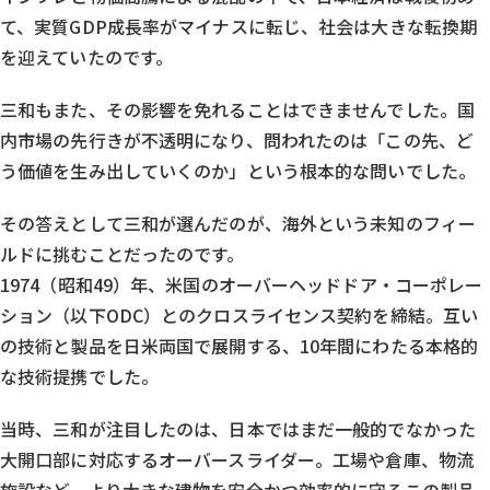
て、実質GDP成長率がマイナスに転じ、社会は大きな転換期
を迎えていたのです。
三和もまた、その影響を免れることはできませんでした。国
内市場の先行きが不透明になり、問われたのは「この先、ど
う価値を生み出していくのか」という根本的な問いでした。
その答えとして三和が選んだのが、海外という未知のフィー
ルドに挑むことだったのです。
1974（昭和49）年、米国のオーバーヘッドドア・コーポレー
ション（以下ODC）とのクロスライセンス契約を締結。互い
の技術と製品を日米両国で展開する、10年間にわたる本格的
な技術提携でした。
当時、三和が注目したのは、日本ではまだ一般的でなかった
大開口部に対応するオーバースライダー。工場や倉庫、物流